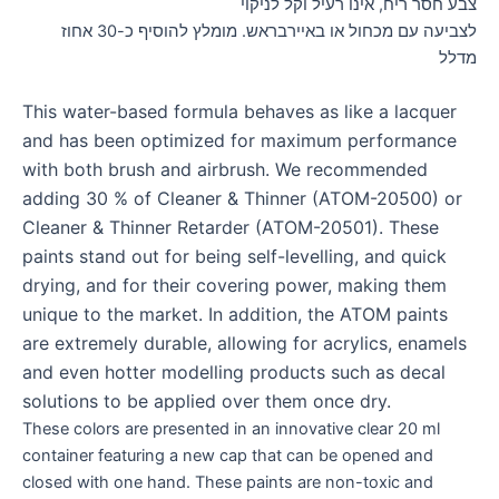
צבע חסר ריח, אינו רעיל וקל לניקוי
לצביעה עם מכחול או באיירבראש. מומלץ להוסיף כ-30 אחוז
מדלל
This water-based formula behaves as like a lacquer
and has been optimized for maximum performance
with both brush and airbrush. We recommended
adding 30 % of Cleaner & Thinner (ATOM-20500) or
Cleaner & Thinner Retarder (ATOM-20501). These
paints stand out for being self-levelling, and quick
drying, and for their covering power, making them
unique to the market. In addition, the ATOM paints
are extremely durable, allowing for acrylics, enamels
and even hotter modelling products such as decal
solutions to be applied over them once dry.
These colors are presented in an innovative clear 20 ml
container featuring a new cap that can be opened and
closed with one hand. These paints are non-toxic and