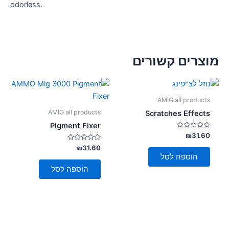
odorless.
מוצרים קשורים
AMIG all products
AMIG all products
Scratches Effects
Pigment Fixer
דורג
₪
31.60
0
מתוך
דורג
₪
31.60
0
5
הוספה לסל
מתוך
5
הוספה לסל