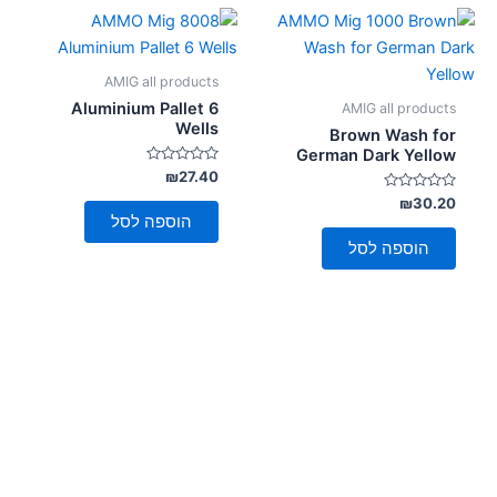
AMIG all products
Aluminium Pallet 6
AMIG all products
Wells
Brown Wash for
German Dark Yellow
דורג
₪
27.40
0
דורג
מתוך
₪
30.20
5
0
הוספה לסל
מתוך
5
הוספה לסל