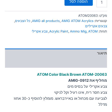
הוספה לסל
מק"ט:
ATOM20063
קטגוריות:
AMIG ATOM Acrylics
,
AMIG all products
,
כל הצבעים
,
צבעים אקריליים
תגיות:
ATOM
,
Ammo Mig
,
Acrylic Paint
,
צבע אקרילי
תיאור
מידע נוסף
ATOM Color Black Brown
ATOM-20063
מחליף את AMIG-0912
צבע אקרילי על בסיס מים
צבע חסר ריח, אינו רעיל וקל לניקוי
לצביעה עם מכחול או באיירבראש. מומלץ להוסיף כ-30 אחוז
מדלל