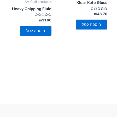
AMIG all products
Klear Kote Gloss
Heavy Chipping Fluid
דורג
₪
48.70
0
מתוך
דורג
₪
31.60
0
5
הוספה לסל
מתוך
5
הוספה לסל