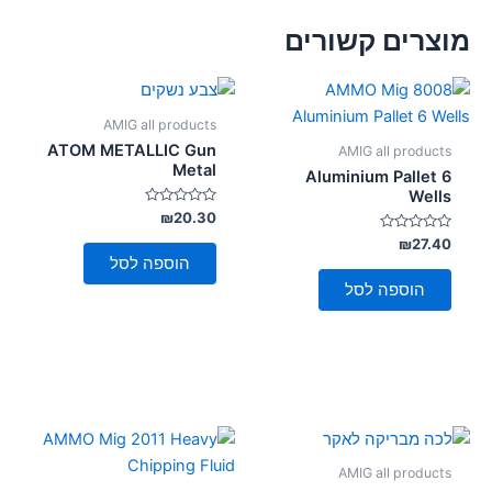
מוצרים קשורים
AMIG all products
ATOM METALLIC Gun
AMIG all products
Metal
Aluminium Pallet 6
Wells
דורג
₪
20.30
0
דורג
מתוך
₪
27.40
5
0
הוספה לסל
מתוך
5
הוספה לסל
AMIG all products