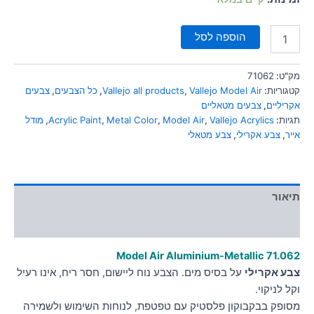
הוספה לסל
מק"ט:
71062
קטגוריות:
Vallejo Model Air
,
Vallejo all products
,
כל הצבעים
,
צבעים
אקריליים
,
צבעים מטאליים
תגיות:
Vallejo Acrylics
,
Model Air
,
Metal Color
,
Acrylic Paint
,
מודל
אייר
,
צבע אקרילי
,
צבע מטאלי
תיאור
מידע נוסף
Model Air Aluminium-Metallic
71.062
צבע אקרילי
על בסיס מים. הצבע נוח ליישום, חסר ריח, אינו רעיל
וקל לניקוי.
מסופק בבקבוקון פלסטיק עם טפטפת, לנוחות השימוש ולשמירה