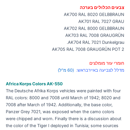
צבעים הכלולים בערכה
AK700 RAL 8020 GELBBRAUN
AK701 RAL 7027 GRAU
AK702 RAL 8000 GELBBRAUN
AK703 RAL 7008 GRAUGRÜN
AK704 RAL 7021 Dunkelgrau.
AK705 RAL 7008 GRAUGRÜN POT 2
חומרי עזר מומלצים
מדלל לצביעה באיירבראש:
(60 מ"ל)
Africa Korps
Colors AK-550
The Deutsche Afrika Korps vehicles were painted with four
RAL colors: 8000 and 7008 until March of 1942; 8020 and
7008 after March of 1942. Additionally, the base color,
Panzer Grey 7021, was exposed when the camo colors
were chipped and worn. Finally there is a discussion about
the color of the Tiger I deployed in Tunisia; some sources