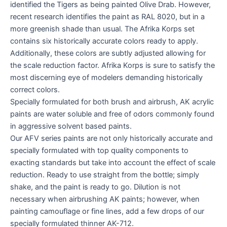
identified the Tigers as being painted Olive Drab. However,
recent research identifies the paint as RAL 8020, but in a
more greenish shade than usual. The Afrika Korps set
contains six historically accurate colors ready to apply.
Additionally, these colors are subtly adjusted allowing for
the scale reduction factor. Afrika Korps is sure to satisfy the
most discerning eye of modelers demanding historically
correct colors.
Specially formulated for both brush and airbrush, AK acrylic
paints are water soluble and free of odors commonly found
in aggressive solvent based paints.
Our AFV series paints are not only historically accurate and
specially formulated with top quality components to
exacting standards but take into account the effect of scale
reduction. Ready to use straight from the bottle; simply
shake, and the paint is ready to go. Dilution is not
necessary when airbrushing AK paints; however, when
painting camouflage or fine lines, add a few drops of our
specially formulated thinner AK-712.