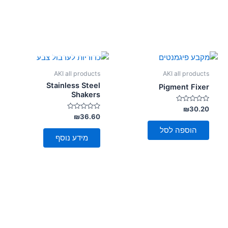
אזל מן המלאי
AKI all products
AKI all products
Stainless Steel
Pigment Fixer
Shakers
דורג
₪
30.20
0
דורג
₪
36.60
מתוך
0
5
מתוך
הוספה לסל
5
מידע נוסף