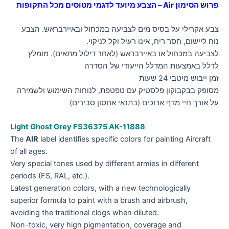
פרוש הסימון Air – הצבע מיועד לדגמי מטוסים מכל התקופות
צבע אקרילי על בסיס מים לצביעה במכחול ובאיירבראש. הצבע
נוח ליישום, חסר ריח, אינו רעיל וקל לניקוי.
לצביעה במכחול או באיירבראש (לאחר דילול מתאים). מומלץ
לדלל באמצעות המדלל הייעודי של הסדרה
זמן ייבוש מיטבי 24 שעות
מסופק בבקבוקון פלסטיק עם טפטפת, לנוחות השימוש ולשמירה
על אורך חיי מדף ארוכים (בתנאי אחסון סבירים)
Light Ghost Grey FS36375 AK-11888
The
AIR
label identifies specific colors for painting Aircraft
of all ages.
Very special tones used by different armies in different
periods (FS, RAL, etc.).
Latest generation colors, with a new technologically
superior formula to paint with a brush and airbrush,
avoiding the traditional clogs when diluted.
Non-toxic, very high pigmentation, coverage and