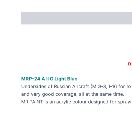
ם.
MRP-24 A II G Light Blue
Undersides of Russian Aircraft (MiG-3, I-16 for ex
and very good coverage, all at the same time.
MR.PAINT is an acrylic colour designed for sprayi