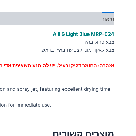
תיאור
מידע נוסף
A II G Light Blue MRP-024
צבע כחול בהיר
צבע לאקר מוכן לצביעה באיירבראש.
אזהרה: החומר דליק ורעיל. יש להימנע משאיפת אדי ה
on and spray jet, featuring excellent drying time
tion for immediate use.
מוצרים קשורים