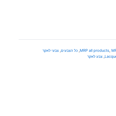
MR
,
MRP all products
,
כל הצבעים
,
צבעי לאקר
Lacque
,
צבע לאקר