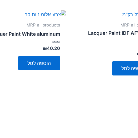
MRP all products
MRP all 
Lacquer Paint IDF A
uer Paint White aluminum
דורג
₪
40.20
0
מתוך
5
הוספה לסל
פה לסל