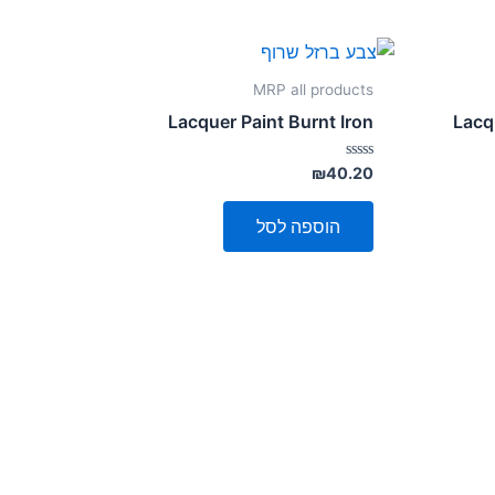
MRP all products
Lacquer Paint Burnt Iron
Lacq
דורג
₪
40.20
0
מתוך
5
הוספה לסל