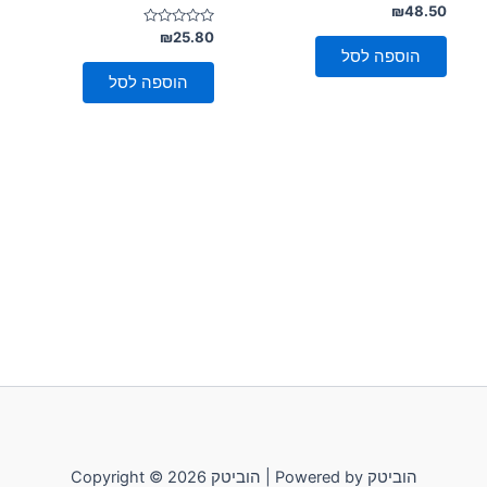
דורג
₪
48.50
0
מתוך
דורג
₪
25.80
0
5
הוספה לסל
מתוך
5
הוספה לסל
Copyright © 2026 הוביטק | Powered by הוביטק