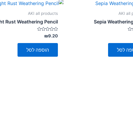
AKI all products
AKI all
ht Rust Weathering Pencil
Sepia Weathering
דורג
₪
9.20
0
מתוך
5
פה לסל
הוספה לסל