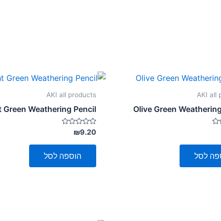
AKI all products
AKI all
t Green Weathering Pencil
Olive Green Weathering
דורג
₪
9.20
0
מתוך
5
פה לסל
הוספה לסל