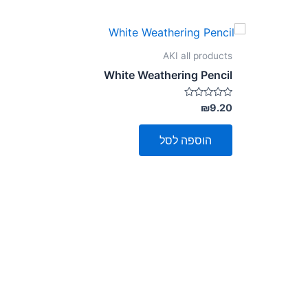
AKI all products
White Weathering Pencil
דורג
₪
9.20
0
מתוך
5
הוספה לסל