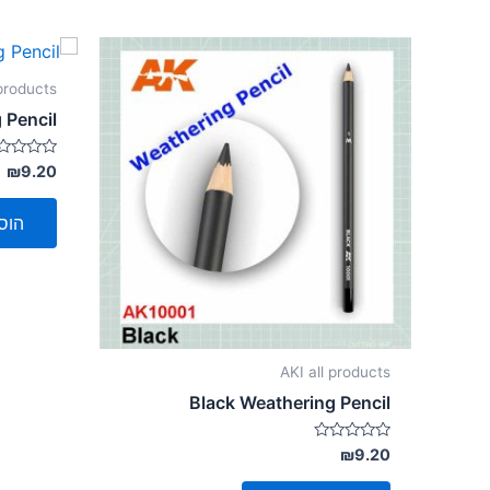
 products
 Pencil
דורג
₪
9.20
0
מתוך
5
הוס
AKI all products
Black Weathering Pencil
דורג
₪
9.20
0
מתוך