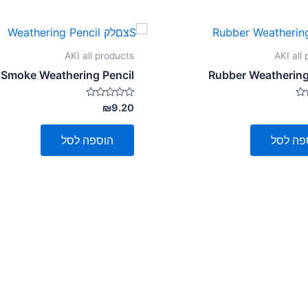
AKI all products
AKI all
Smoke Weathering Pencil
Rubber Weathering
דורג
₪
9.20
0
מתוך
5
פה לסל
הוספה לסל