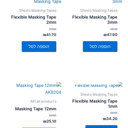
Shesto Masking Tapes
Shesto Masking Tapes
Flexible Masking Tape
Flexible Masking Tape
2mm
3mm
דורג
דורג
₪
41.70
₪
47.90
0
0
מתוך
מתוך
5
5
הוספה לסל
הוספה לסל
אזל מן המלאי
Shesto Masking Tapes
Flexible Masking Tape
AKI all products
1mm
Masking Tape 12mm
דורג
₪
34.20
דורג
₪
25.10
0
0
מתוך
מתוך