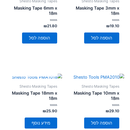
Shesto Masking Tapes
Shesto Masking Tapes
Masking Tape 6mm x
Masking Tape 3mm x
18m
18m
דורג
דורג
₪
21.80
₪
19.10
0
0
מתוך
מתוך
5
5
הוספה לסל
הוספה לסל
אזל מן המלאי
Shesto Masking Tapes
Shesto Masking Tapes
Masking Tape 18mm x
Masking Tape 10mm x
18m
18m
דורג
דורג
₪
25.90
₪
29.10
0
0
מתוך
מתוך
5
5
הוספה לסל
מידע נוסף