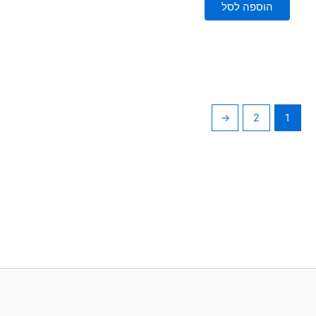
5
הוספה לסל
←
2
1