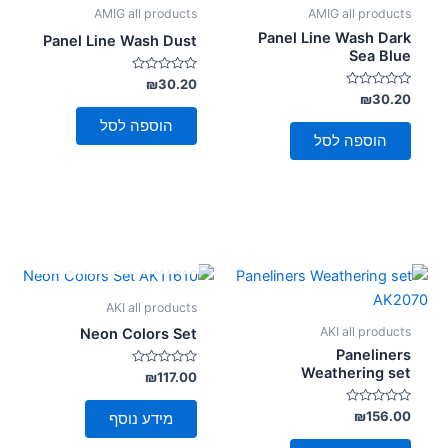
AMIG all products
AMIG all products
Panel Line Wash Dark
Panel Line Wash Dust
Sea Blue
דורג
₪
30.20
0
דורג
₪
30.20
מתוך
0
5
מתוך
הוספה לסל
5
הוספה לסל
אזל מן המלאי
AKI all products
AKI all products
Neon Colors Set
Paneliners
Weathering set
דורג
₪
117.00
0
מתוך
5
דורג
₪
156.00
מידע נוסף
0
מתוך