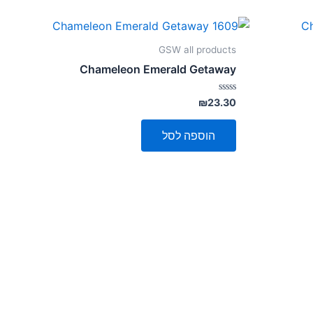
GSW all products
Chameleon Emerald Getaway
דורג
₪
23.30
0
מתוך
5
הוספה לסל