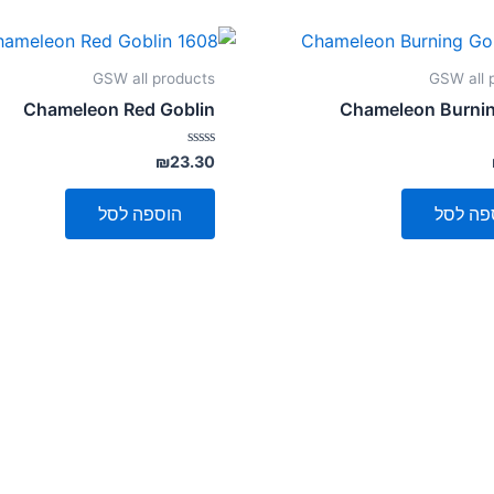
GSW all products
GSW all 
Chameleon Red Goblin
Chameleon Burnin
דורג
₪
23.30
0
מתוך
5
פה לסל
הוספה לסל