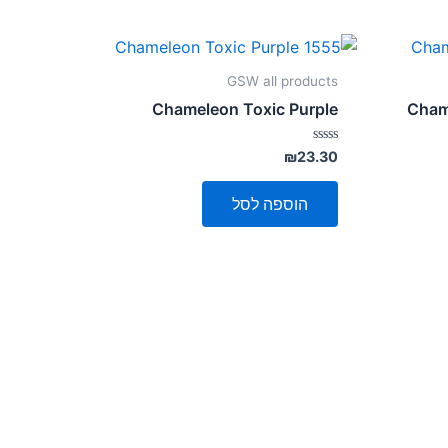
GSW all products
Chameleon Toxic Purple
Cham
דורג
₪
23.30
0
מתוך
5
הוספה לסל