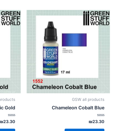
products
GSW all products
c Gold
Chameleon Cobalt Blue
דורג
דורג
₪
23.30
₪
23.30
0
0
מתוך
מתוך