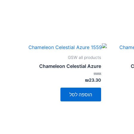
GSW all products
Chameleon Celestial Azure
C
דורג
₪
23.30
0
מתוך
5
הוספה לסל