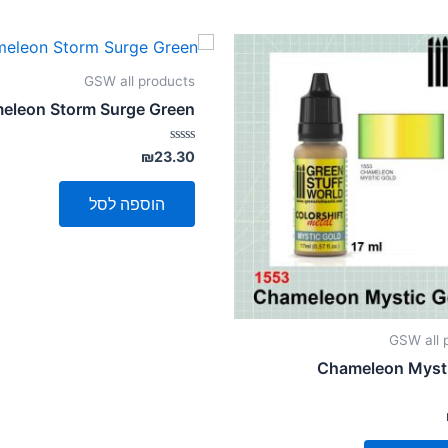
GSW all products
eleon Storm Surge Green
דורג
₪
23.30
0
מתוך
5
הוספה לסל
GSW all 
Chameleon Mysti