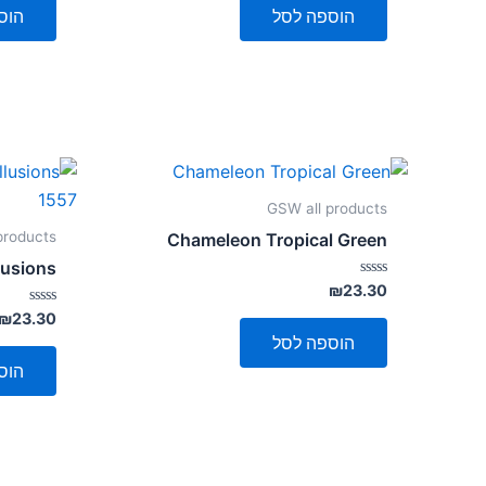
5
5
הוספה לסל
הוס
GSW all products
products
Chameleon Tropical Green
lusions
דורג
₪
23.30
0
מתוך
דורג
₪
23.30
0
5
הוספה לסל
מתוך
5
הוס