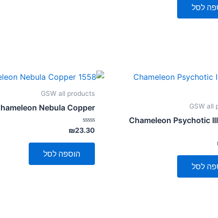
פה לסל
GSW all products
GSW all 
hameleon Nebula Copper
Chameleon Psychotic Il
דורג
₪
23.30
0
מתוך
5
הוספה לסל
פה לסל