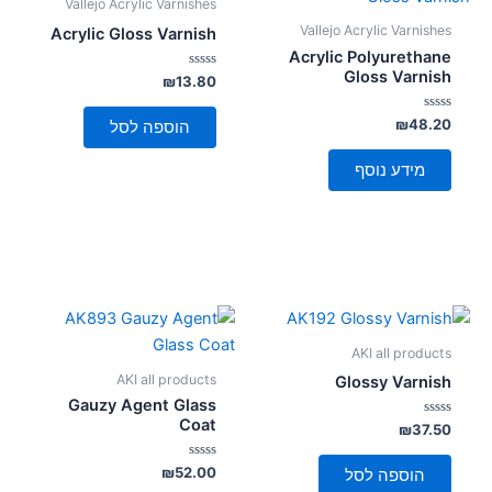
Vallejo Acrylic Varnishes
Vallejo Acrylic Varnishes
Acrylic Gloss Varnish
Acrylic Polyurethane
Gloss Varnish
דורג
₪
13.80
0
מתוך
5
דורג
₪
48.20
הוספה לסל
0
מתוך
5
מידע נוסף
AKI all products
AKI all products
Glossy Varnish
Gauzy Agent Glass
Coat
דורג
₪
37.50
0
מתוך
5
דורג
₪
52.00
הוספה לסל
0