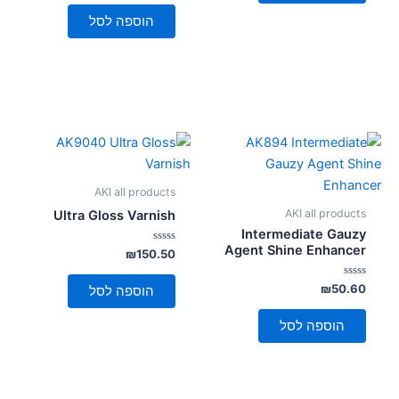
מתוך
5
הוספה לסל
AKI all products
AKI all products
Ultra Gloss Varnish
Intermediate Gauzy
Agent Shine Enhancer
דורג
₪
150.50
0
מתוך
5
דורג
₪
50.60
הוספה לסל
0
מתוך
5
הוספה לסל