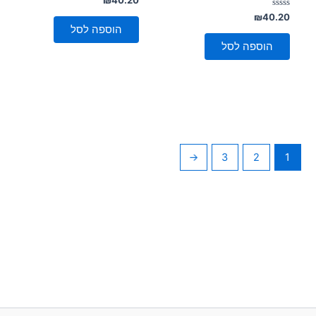
0
דורג
מתוך
₪
40.20
5
0
הוספה לסל
מתוך
5
הוספה לסל
←
3
2
1