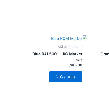
AKI all products
Blue RAL5001 – RC Marker
Ora
דורג
₪
15.30
0
מתוך
5
הוספה לסל