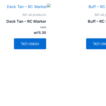
AKI all products
AKI all
Deck Tan – RC Marker
Buff – RC
דורג
₪
15.30
0
מתוך
5
פה לסל
הוספה לסל