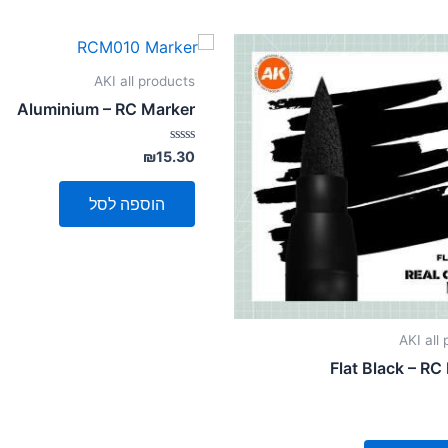
AKI all products
Aluminium – RC Marker
דורג
₪
15.30
0
מתוך
5
הוספה לסל
AKI all
Flat Black – RC