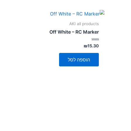
AKI all products
Off White – RC Marker
דורג
₪
15.30
0
מתוך
5
הוספה לסל