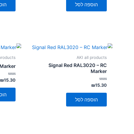
5
5
הוספה לסל
הוס
 products
AKI all products
Signal Red RAL3020 – RC
 Marker
Marker
דורג
₪
15.30
0
דורג
₪
15.30
מתוך
0
5
מתוך
הוס
5
הוספה לסל