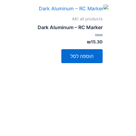
AKI all products
Dark Aluminum – RC Marker
דורג
₪
15.30
0
מתוך
5
הוספה לסל