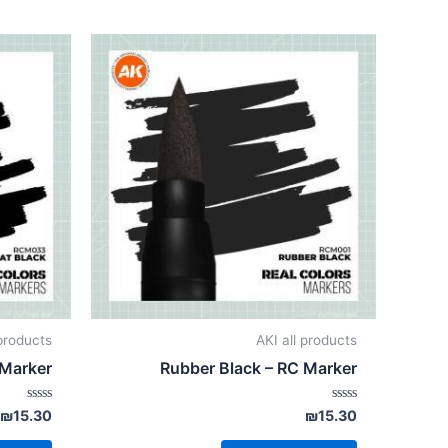
 products
AKI all products
 Marker
Rubber Black – RC Marker
דורג
דורג
₪
15.30
₪
15.30
0
0
מתוך
מתוך