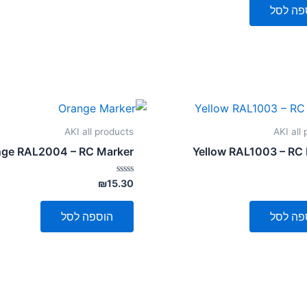
פה לסל
AKI all products
AKI all
nge RAL2004 – RC Marker
Yellow RAL1003 – RC
דורג
₪
15.30
0
מתוך
5
פה לסל
הוספה לסל