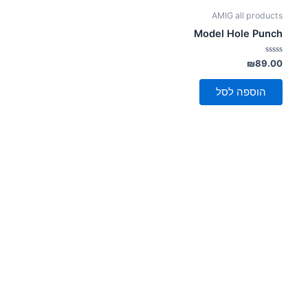
AMIG all products
Model Hole Punch
דורג
₪
89.00
0
מתוך
5
הוספה לסל