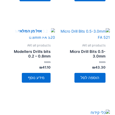
אזל מן המלאי
AKI all products
AKI all products
Modellers Drills bits
Micro Drill Bits 0.5-
0.2 – 0.8mm
3.0mm
דורג
דורג
₪
41.10
₪
43.30
0
0
מתוך
מתוך
5
5
הוספה לסל
מידע נוסף