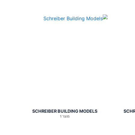
SCHREIBER BUILDING MODELS
SCHR
מוצר 1