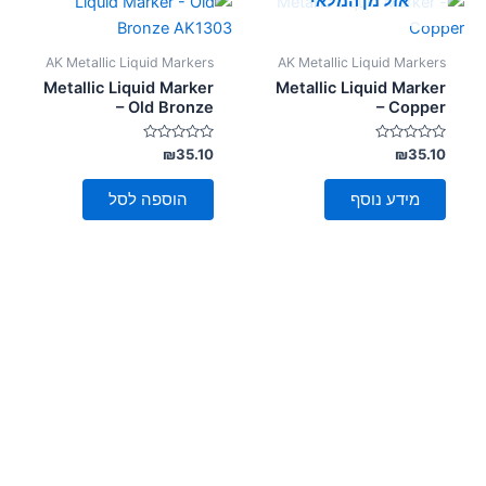
אזל מן המלאי
AK Metallic Liquid Markers
AK Metallic Liquid Markers
Metallic Liquid Marker
Metallic Liquid Marker
– Old Bronze
– Copper
דורג
דורג
₪
35.10
₪
35.10
0
0
מתוך
מתוך
5
5
מידע נוסף
הוספה לסל