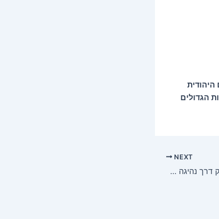
 היהודית
ת הגדולים
NEXT
נופים שאפשר לראות רק דרך נהיגה בדרכים