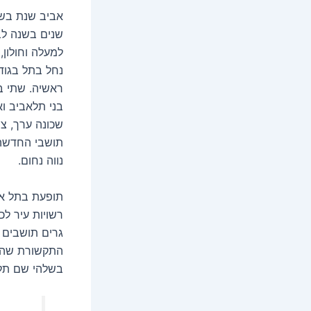
אביב שנת בשנ
שנים בשנה לבנ
למעלה וחולון,
נחל בתל בגודל
ראשיה. שתי ב
בני תלאביב ו
שכונה ערך, צי
תושבי החדשה 
נווה נחום.
תופעת בתל אס
רשויות עיר ל
גרים תושבים 
התקשורת שהיי
בשלהי שם תל 