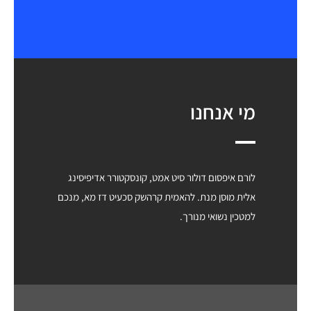
מי אנחנו
לורם איפסום דולור סיט אמט, קונסקטורר אדיפיסינג
אלית מוסן מנת. להאמית קרהשק סכעיט דז מא, מנכם
למטכין נשואי מנורך.