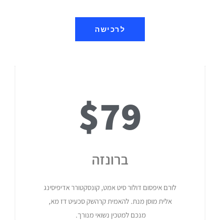
לרכישה
$79
ברונזה
לורם איפסום דולור סיט אמט, קונסקטורר אדיפיסינג
אלית מוסן מנת. להאמית קרהשק סכעיט דז מא,
מנכם למטכין נשואי מנורך.