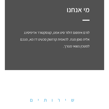
מי אנחנו
לורם איפסום דולור סיט אמט, קונסקטורר אדיפיסינג
אלית מוסן מנת. להאמית קרהשק סכעיט דז מא, מנכם
למטכין נשואי מנורך.
שירותים