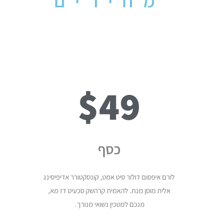
מחירים
$49
כסף
לורם איפסום דולור סיט אמט, קונסקטורר אדיפיסינג
אלית מוסן מנת. להאמית קרהשק סכעיט דז מא,
מנכם למטכין נשואי מנורך.