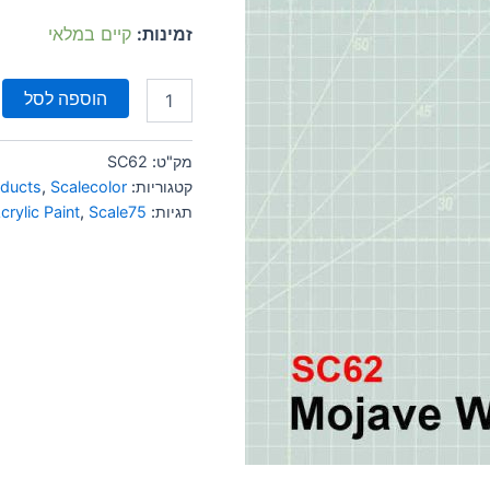
זמינות:
קיים במלאי
הוספה לסל
מק"ט:
SC62
קטגוריות:
Scalecolor
,
oducts
תגיות:
Scale75
,
crylic Paint