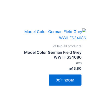
Vallejo all products
Model Color German Field Grey
WWII FS34086
דורג
₪
13.80
0
מתוך
5
הוספה לסל