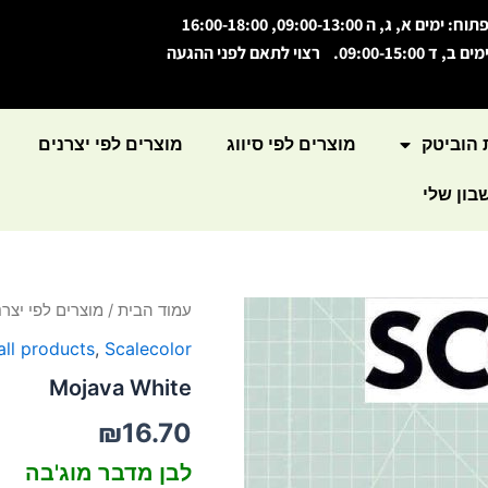
תוח: ימים א, ג, ה 09:00-13:00, 16:00-18:00
מים ב, ד 09:00-15:00. רצוי לתאם לפני ההגעה
 הוביטק
מוצרים לפי סיווג
מוצרים לפי יצרנים
ון שלי
כמות
עמוד הבית
/
מוצרים לפי יצרנ
של
all products
,
Scalecolor
Mojava
White
Mojava White
₪
16.70
לבן מדבר מוג'בה