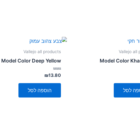
Vallejo all products
Vallejo all
Model Color Deep Yellow
Model Color Kha
דורג
₪
13.80
0
מתוך
5
פה לסל
הוספה לסל