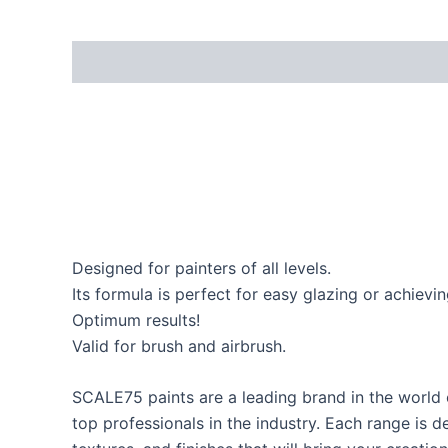
Designed for painters of all levels.
Its formula is perfect for easy glazing or achiev
Optimum results!
Valid for brush and airbrush.
SCALE75 paints are a leading brand in the world 
top professionals in the industry. Each range is d