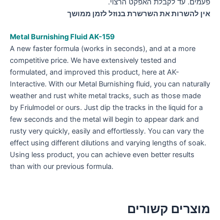
פעמים. עד לקבלת האפקט הרצוי.
אין להשרות את השרשרת בנוזל לזמן ממושך
Metal Burnishing Fluid AK-159
A new faster formula (works in seconds), and at a more
competitive price. We have extensively tested and
formulated, and improved this product, here at AK-
Interactive. With our Metal Burnishing fluid, you can naturally
weather and rust white metal tracks, such as those made
by Friulmodel or ours. Just dip the tracks in the liquid for a
few seconds and the metal will begin to appear dark and
rusty very quickly, easily and effortlessly. You can vary the
effect using different dilutions and varying lengths of soak.
Using less product, you can achieve even better results
than with our previous formula.
מוצרים קשורים