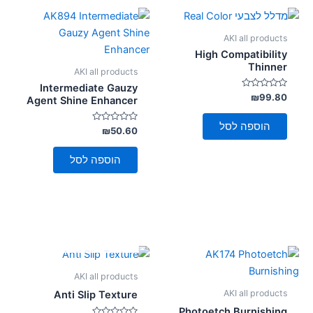
AKI all products
High Compatibility
Thinner
AKI all products
Intermediate Gauzy
דורג
₪
99.80
Agent Shine Enhancer
0
מתוך
5
הוספה לסל
דורג
₪
50.60
0
מתוך
5
הוספה לסל
אזל מן המלאי
AKI all products
AKI all products
Anti Slip Texture
Photoetch Burnishing