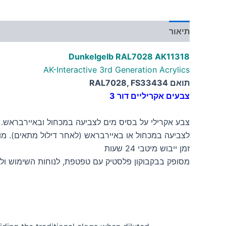
תיאור
מידע נוסף
Dunkelgelb RAL7028 AK11318
AK-Interactive 3rd Generation Acrylics
תואם RAL7028, FS33434
צבעים אקריליים דור 3
צבע אקרילי על בסיס מים לצביעה במכחול ובאיירבראש. הצב
לצביעה במכחול או באיירבראש (לאחר דילול מתאים). מ
זמן ייבוש מיטבי 24 שעות
מסופק בבקבוקון פלסטיק עם טפטפת, לנוחות השימוש ולש