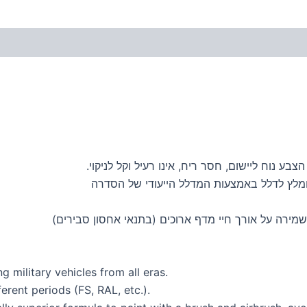
ע נוח ליישום, חסר ריח, אינו רעיל וקל לניקוי.
ומלץ לדלל באמצעות המדלל הייעודי של הסדרה
מירה על אורך חיי מדף ארוכים (בתנאי אחסון סבירים)
ng military vehicles from all eras.
erent periods (FS, RAL, etc.).