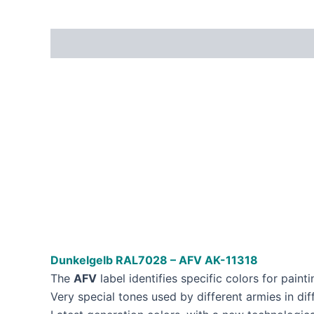
Dunkelgelb RAL7028 – AFV AK-11318
The
AFV
label identifies specific colors for painti
Very special tones used by different armies in diff