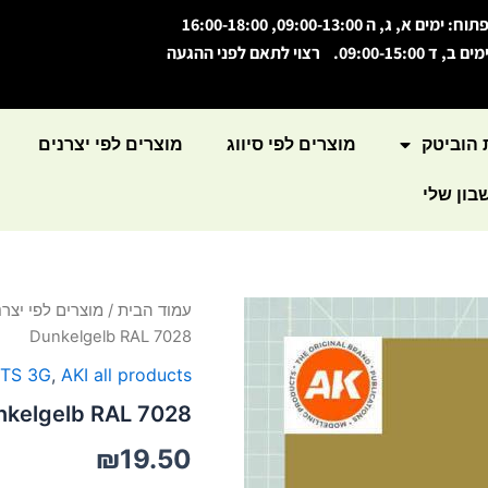
תוח: ימים א, ג, ה 09:00-13:00, 16:00-18:00
מים ב, ד 09:00-15:00. רצוי לתאם לפני ההגעה
 הוביטק
מוצרים לפי סיווג
מוצרים לפי יצרנים
ון שלי
כמות
עמוד הבית
/
מוצרים לפי יצרנ
של
Dunkelgelb RAL 7028
Acrylic
Paint
NTS 3G
,
AKI all products
Dunkelgelb
unkelgelb RAL 7028
RAL
7028
₪
19.50