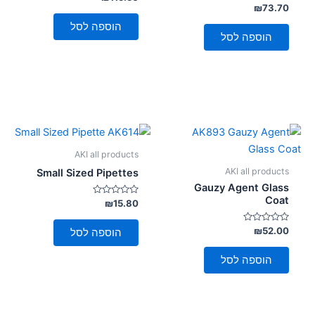
0
דורג
₪
73.70
מתוך
0
5
מתוך
הוספה לסל
5
הוספה לסל
AKI all products
AKI all products
Small Sized Pipettes
Gauzy Agent Glass
Coat
דורג
₪
15.80
0
מתוך
5
דורג
₪
52.00
הוספה לסל
0
מתוך
5
הוספה לסל