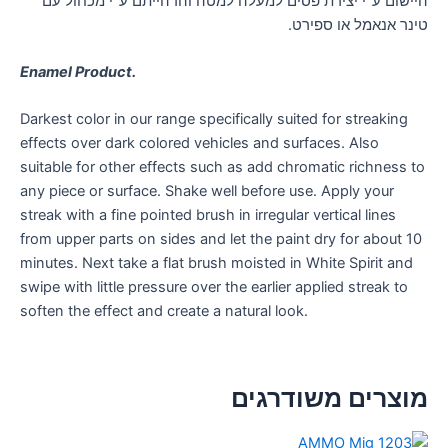
היישום ע"י יצירת פסים למעלה למטה והדהייתם ע"י מכחול עם
טינר אנאמל או ספירט.
Enamel Product.
Darkest color in our range specifically suited for streaking
effects over dark colored vehicles and surfaces. Also
suitable for other effects such as add chromatic richness to
any piece or surface. Shake well before use. Apply your
streak with a fine pointed brush in irregular vertical lines
from upper parts on sides and let the paint dry for about 10
minutes. Next take a flat brush moisted in White Spirit and
swipe with little pressure over the earlier applied streak to
soften the effect and create a natural look.
מוצרים משודרגים