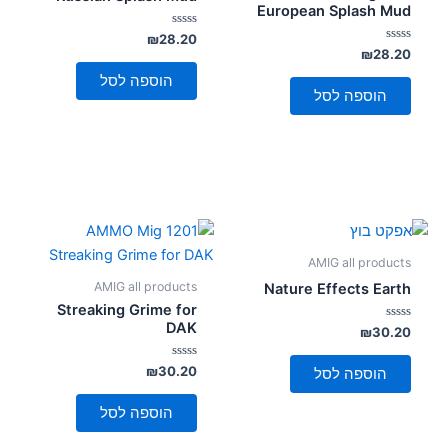
European Splash Mud
דורג
₪
28.20
0
דורג
₪
28.20
מתוך
0
5
מתוך
הוספה לסל
5
הוספה לסל
AMIG all products
AMIG all products
Nature Effects Earth
Streaking Grime for
DAK
דורג
₪
30.20
0
מתוך
5
דורג
₪
30.20
הוספה לסל
0
מתוך
5
הוספה לסל