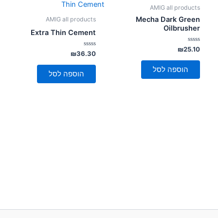
AMIG all products
Mecha Dark Green
AMIG all products
Oilbrusher
Extra Thin Cement
דורג
₪
25.10
דורג
₪
36.30
0
0
מתוך
מתוך
5
הוספה לסל
5
הוספה לסל