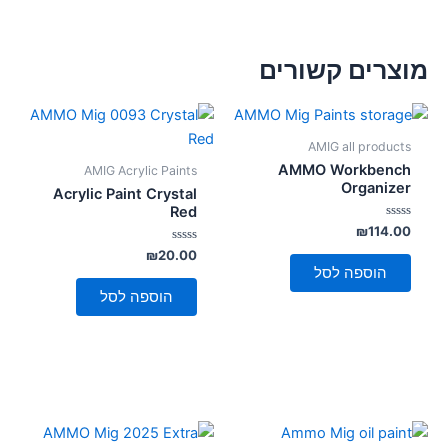
מוצרים קשורים
AMIG all products
AMMO Workbench
AMIG Acrylic Paints
Organizer
Acrylic Paint Crystal
Red
דורג
₪
114.00
0
מתוך
דורג
₪
20.00
0
5
הוספה לסל
מתוך
5
הוספה לסל