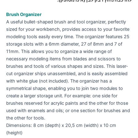
להרכבה נחוץ דבק לבן (אינו מסופק).
Brush Organizer
A useful bullet-shaped brush and tool organizer, perfectly
sized for your workbench, provides access to your favorite
modeling tools easily every time. The organizer features 25
storage slots with a 6mm diameter, 27 of 8mm and 7 of
11mm. This allows you to organize a wide range of
necessary modeling items from blades and scissors to
brushes and tools of various shapes and sizes. This laser-
cut organizer ships unassembled, and is easily assembled
with white glue (not included). The organizer has a
symmetrical shape, enabling you to join two modules to
create a larger storage unit. For example: one side for
brushes reserved for acrylic paints and the other for those
used with enamels and oils; or one section for brushes and
the other for tools.
Dimensions: 8 cm (depth) x 20,5 cm (width) x 10 cm
(height)